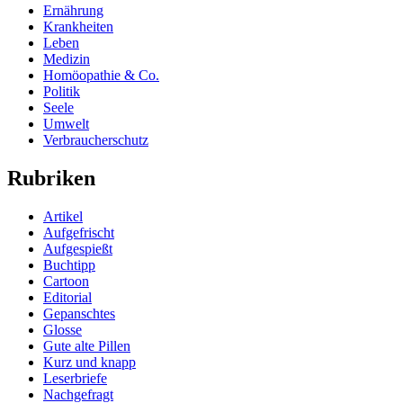
Ernährung
Krankheiten
Leben
Medizin
Homöopathie & Co.
Politik
Seele
Umwelt
Verbraucherschutz
Rubriken
Artikel
Aufgefrischt
Aufgespießt
Buchtipp
Cartoon
Editorial
Gepanschtes
Glosse
Gute alte Pillen
Kurz und knapp
Leserbriefe
Nachgefragt