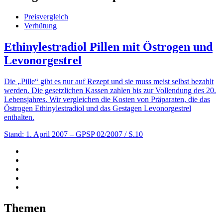
Preisvergleich
Verhütung
Ethinylestradiol Pillen mit Östrogen und
Levonorgestrel
Die „Pille“ gibt es nur auf Rezept und sie muss meist selbst bezahlt
werden. Die gesetzlichen Kassen zahlen bis zur Vollendung des 20.
Lebensjahres. Wir vergleichen die Kosten von Präparaten, die das
Östrogen Ethinylestradiol und das Gestagen Levonorgestrel
enthalten.
Stand: 1. April 2007
– GPSP 02/2007 / S.10
Themen