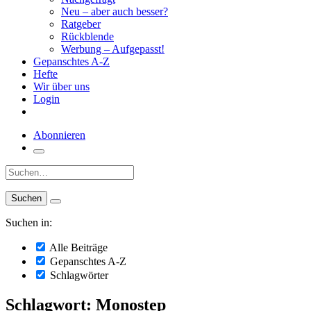
Neu – aber auch besser?
Ratgeber
Rückblende
Werbung – Aufgepasst!
Gepanschtes A-Z
Hefte
Wir über uns
Login
Abonnieren
Suche:
Suchen in:
Alle Beiträge
Gepanschtes A-Z
Schlagwörter
Schlagwort: Monostep