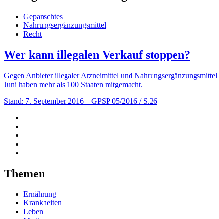
Gepanschtes
Nahrungsergänzungsmittel
Recht
Wer kann illegalen Verkauf stoppen?
Gegen Anbieter illegaler Arzneimittel und Nahrungsergänzungsmittel 
Juni haben mehr als 100 Staaten mitgemacht.
Stand: 7. September 2016
– GPSP 05/2016 / S.26
Themen
Ernährung
Krankheiten
Leben