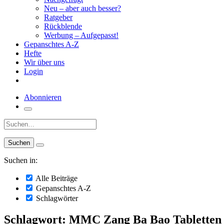
Neu – aber auch besser?
Ratgeber
Rückblende
Werbung – Aufgepasst!
Gepanschtes A-Z
Hefte
Wir über uns
Login
Abonnieren
Suche:
Suchen in:
Alle Beiträge
Gepanschtes A-Z
Schlagwörter
Schlagwort: MMC Zang Ba Bao Tabletten