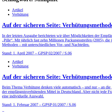
Artikel
Verhütung
Auf der sicheren Seite: Verhütungsmethode
In der letzten Ausgabe berichteten wir über Möglichkeiten der Empfä
„Pille“. Mit jährlich fast zehn Millionen Packungsstreifen (2005), di
Methoden – mit unterschiedlichen Vor- und Nachteilen.
Stand: 1. April 2007
– GPSP 02/2007 / S.06
Artikel
Verhütung
Auf der sicheren Seite: Verhütungsmethode
Beim Thema Verhütung denken viele automatisch – und nur – an die „Pil
der empfängnisverhütenden Mittel in Deutschland. Aber nicht jede Fr
eine individuelle Auswahl.
Stand: 1. Februar 2007
– GPSP 01/2007 / S.06