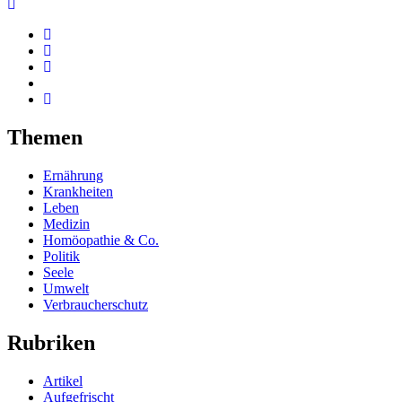
Themen
Ernährung
Krankheiten
Leben
Medizin
Homöopathie & Co.
Politik
Seele
Umwelt
Verbraucherschutz
Rubriken
Artikel
Aufgefrischt