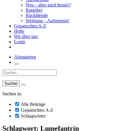
Neu – aber auch besser?
Ratgeber
Rückblende
Werbung – Aufgepasst!
Gepanschtes A-Z
Hefte
Wir über uns
Login
Abonnieren
Suche:
Suchen in:
Alle Beiträge
Gepanschtes A-Z
Schlagwörter
Schlagwort: Lumefantrin