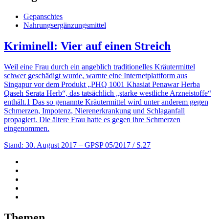
Gepanschtes
Nahrungsergänzungsmittel
Kriminell: Vier auf einen Streich
Weil eine Frau durch ein angeblich traditionelles Kräutermittel
schwer geschädigt wurde, warnte eine Internetplattform aus
Singapur vor dem Produkt „PHQ 1001 Khasiat Penawar Herba
Qaseh Serata Herb“, das tatsächlich „starke westliche Arzneistoffe“
enthält.1 Das so genannte Kräutermittel wird unter anderem gegen
Schmerzen, Impotenz, Nierenerkrankung und Schlaganfall
propagiert. Die ältere Frau hatte es gegen ihre Schmerzen
eingenommen.
Stand: 30. August 2017
– GPSP 05/2017 / S.27
Themen