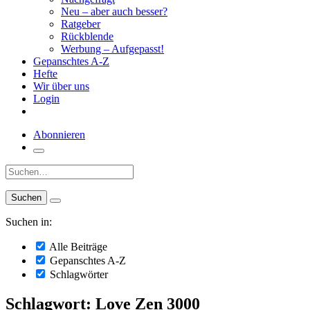
Neu – aber auch besser?
Ratgeber
Rückblende
Werbung – Aufgepasst!
Gepanschtes A-Z
Hefte
Wir über uns
Login
Abonnieren
Suche:
Suchen in:
Alle Beiträge
Gepanschtes A-Z
Schlagwörter
Schlagwort: Love Zen 3000