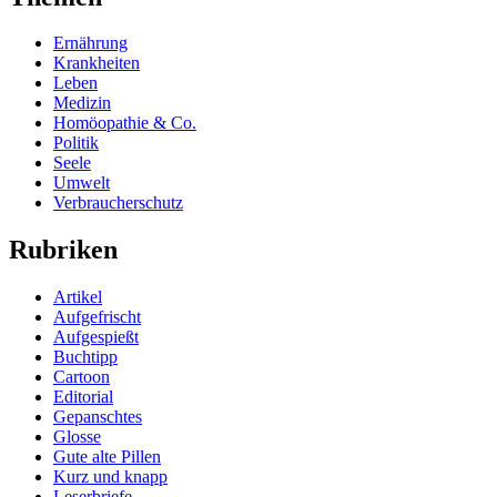
Ernährung
Krankheiten
Leben
Medizin
Homöopathie & Co.
Politik
Seele
Umwelt
Verbraucherschutz
Rubriken
Artikel
Aufgefrischt
Aufgespießt
Buchtipp
Cartoon
Editorial
Gepanschtes
Glosse
Gute alte Pillen
Kurz und knapp
Leserbriefe