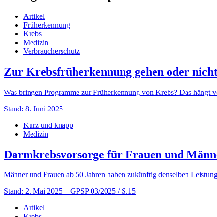
Artikel
Früherkennung
Krebs
Medizin
Verbraucherschutz
Zur Krebsfrüherkennung gehen oder nich
Was bringen Programme zur Früherkennung von Krebs? Das hängt vo
Stand: 8. Juni 2025
Kurz und knapp
Medizin
Darmkrebsvorsorge für Frauen und Männe
Männer und Frauen ab 50 Jahren haben zukünftig denselben Leistun
Stand: 2. Mai 2025
– GPSP 03/2025 / S.15
Artikel
Krebs