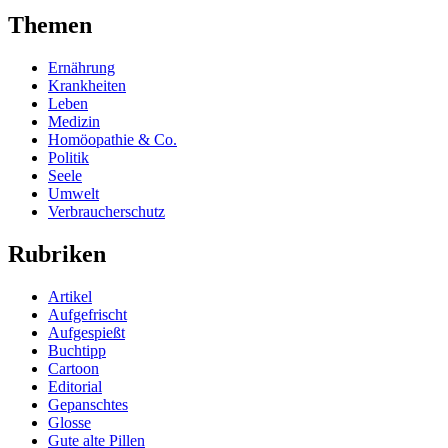
Themen
Ernährung
Krankheiten
Leben
Medizin
Homöopathie & Co.
Politik
Seele
Umwelt
Verbraucherschutz
Rubriken
Artikel
Aufgefrischt
Aufgespießt
Buchtipp
Cartoon
Editorial
Gepanschtes
Glosse
Gute alte Pillen