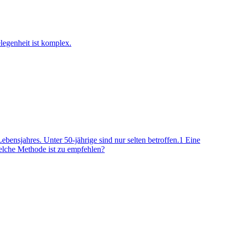
egenheit ist komplex.
ensjahres. Unter 50-jährige sind nur selten betroffen.1 Eine
welche Methode ist zu empfehlen?