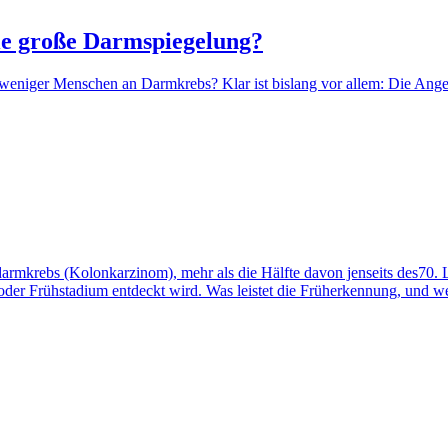
e große Darmspiegelung?
weniger Menschen an Darmkrebs? Klar ist bislang vor allem: Die Angel
mkrebs (Kolonkarzinom), mehr als die Hälfte davon jenseits des70. Leb
 oder Frühstadium entdeckt wird. Was leistet die Früherkennung, und 