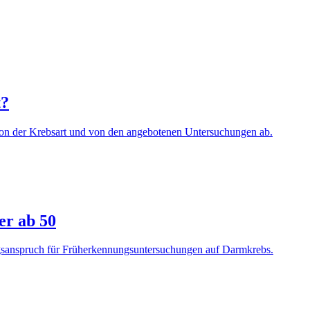
t?
n der Krebsart und von den angebotenen Untersuchungen ab.
r ab 50
gsanspruch für Früherkennungsuntersuchungen auf Darmkrebs.