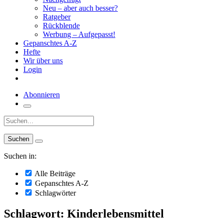
Neu – aber auch besser?
Ratgeber
Rückblende
Werbung – Aufgepasst!
Gepanschtes A-Z
Hefte
Wir über uns
Login
Abonnieren
Suche:
Suchen in:
Alle Beiträge
Gepanschtes A-Z
Schlagwörter
Schlagwort: Kinderlebensmittel