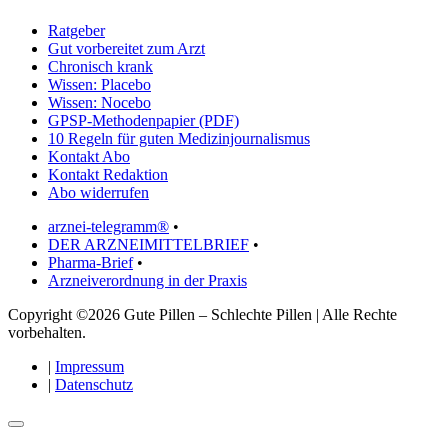
Ratgeber
Gut vorbereitet zum Arzt
Chronisch krank
Wissen: Placebo
Wissen: Nocebo
GPSP-Methodenpapier (PDF)
10 Regeln für guten Medizinjournalismus
Kontakt Abo
Kontakt Redaktion
Abo widerrufen
arznei-telegramm®
•
DER ARZNEIMITTELBRIEF
•
Pharma-Brief
•
Arzneiverordnung in der Praxis
Copyright ©2026 Gute Pillen – Schlechte Pillen | Alle Rechte
vorbehalten.
|
Impressum
|
Datenschutz