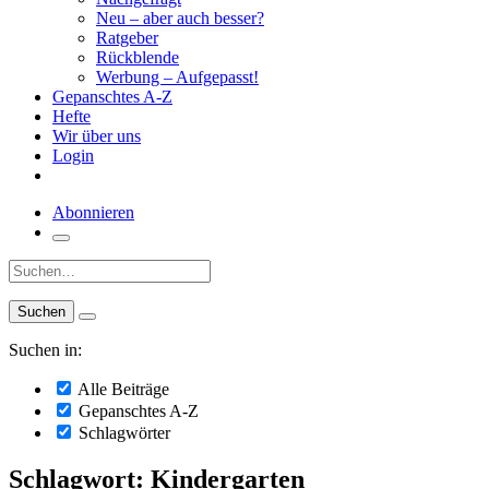
Neu – aber auch besser?
Ratgeber
Rückblende
Werbung – Aufgepasst!
Gepanschtes A-Z
Hefte
Wir über uns
Login
Abonnieren
Suche:
Suchen in:
Alle Beiträge
Gepanschtes A-Z
Schlagwörter
Schlagwort: Kindergarten