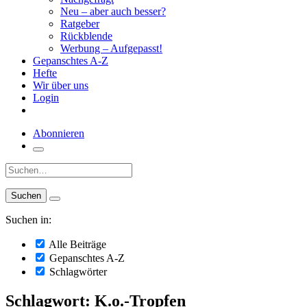
Neu – aber auch besser?
Ratgeber
Rückblende
Werbung – Aufgepasst!
Gepanschtes A-Z
Hefte
Wir über uns
Login
Abonnieren
Suche:
Suchen in:
Alle Beiträge
Gepanschtes A-Z
Schlagwörter
Schlagwort: K.o.-Tropfen