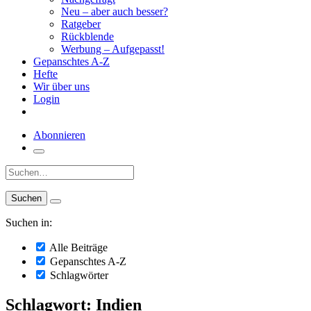
Neu – aber auch besser?
Ratgeber
Rückblende
Werbung – Aufgepasst!
Gepanschtes A-Z
Hefte
Wir über uns
Login
Abonnieren
Suche:
Suchen in:
Alle Beiträge
Gepanschtes A-Z
Schlagwörter
Schlagwort: Indien