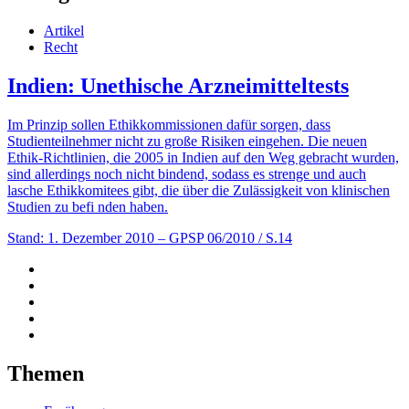
Artikel
Recht
Indien: Unethische Arzneimitteltests
Im Prinzip sollen Ethikkommissionen dafür sorgen, dass
Studienteilnehmer nicht zu große Risiken eingehen. Die neuen
Ethik-Richtlinien, die 2005 in Indien auf den Weg gebracht wurden,
sind allerdings noch nicht bindend, sodass es strenge und auch
lasche Ethikkomitees gibt, die über die Zulässigkeit von klinischen
Studien zu befi nden haben.
Stand: 1. Dezember 2010
– GPSP 06/2010 / S.14
Themen