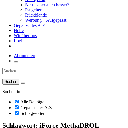
Neu – aber auch besser?
Ratgeber
Rückblende
Werbung – Aufgepasst!
Gepanschtes A-Z
Hefte
Wir über uns
Login
Abonnieren
Suche:
Suchen in:
Alle Beiträge
Gepanschtes A-Z
Schlagwörter
Schlagwort: iForce MethaDROL