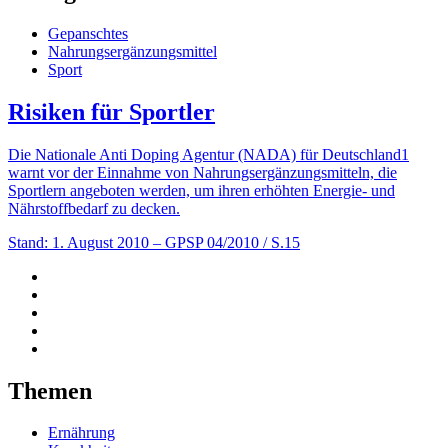
Gepanschtes
Nahrungsergänzungsmittel
Sport
Risiken für Sportler
Die Nationale Anti Doping Agentur (NADA) für Deutschland1
warnt vor der Einnahme von Nahrungsergänzungsmitteln, die
Sportlern angeboten werden, um ihren erhöhten Energie- und
Nährstoffbedarf zu decken.
Stand: 1. August 2010
– GPSP 04/2010 / S.15
Themen
Ernährung