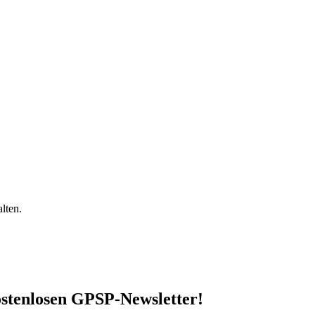
lten.
stenlosen GPSP-Newsletter
!