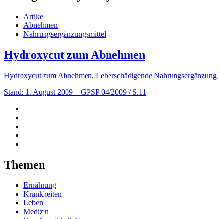
Artikel
Abnehmen
Nahrungsergänzungsmittel
Hydroxycut zum Abnehmen
Hydroxycut zum Abnehmen, Leberschädigende Nahrungsergänzung
Stand: 1. August 2009
– GPSP 04/2009 / S.11
Themen
Ernährung
Krankheiten
Leben
Medizin