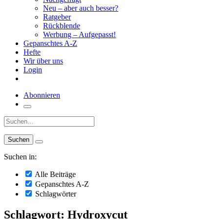
Neu – aber auch besser?
Ratgeber
Rückblende
Werbung – Aufgepasst!
Gepanschtes A-Z
Hefte
Wir über uns
Login
Abonnieren
Suche:
Suchen in:
Alle Beiträge
Gepanschtes A-Z
Schlagwörter
Schlagwort: Hydroxycut