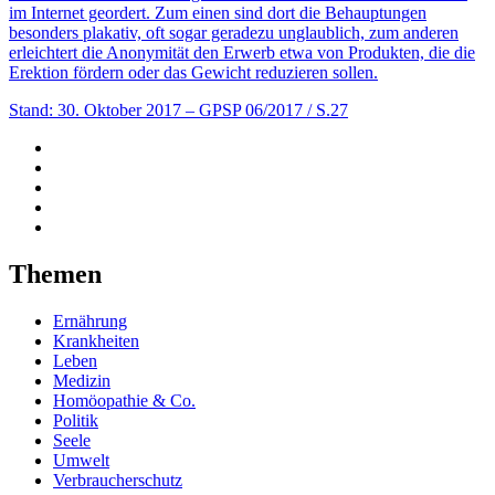
im Internet geordert. Zum einen sind dort die Behauptungen
besonders plakativ, oft sogar geradezu unglaublich, zum anderen
erleichtert die Anonymität den Erwerb etwa von Produkten, die die
Erektion fördern oder das Gewicht reduzieren sollen.
Stand: 30. Oktober 2017
– GPSP 06/2017 / S.27
Themen
Ernährung
Krankheiten
Leben
Medizin
Homöopathie & Co.
Politik
Seele
Umwelt
Verbraucherschutz