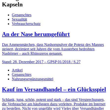
Kapseln
Gepanschtes
Sexualität
Verbraucherschutz
An der Nase herumgeführt
Das Ammenmärchen, dass Nashornpulver die Potenz des Mannes
steigert, dezimiert seit Jahren die vom Aussterben bedrohten
Nashörner – auch Rhinozeros genannt.
Stand: 28. Dezember 2017
– GPSP 01/2018 / S.27
Artikel
Gepanschtes
Nahrungsergänzungsmittel
Kauf im Versandhandel – ein Glücksspiel
Schlank, jung, schön, potent und stark – das sind Versprechungen,
die Verbraucher am häufigsten dazu verleiten, Produkte im Internet
zu bestellen. Nicht von ungefähr wird Vieles über Versandhändler