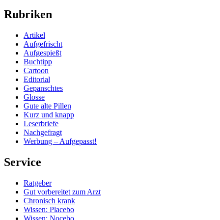
Rubriken
Artikel
Aufgefrischt
Aufgespießt
Buchtipp
Cartoon
Editorial
Gepanschtes
Glosse
Gute alte Pillen
Kurz und knapp
Leserbriefe
Nachgefragt
Werbung – Aufgepasst!
Service
Ratgeber
Gut vorbereitet zum Arzt
Chronisch krank
Wissen: Placebo
Wissen: Nocebo