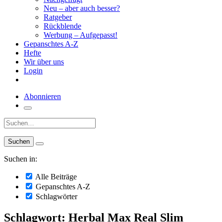
Neu – aber auch besser?
Ratgeber
Rückblende
Werbung – Aufgepasst!
Gepanschtes A-Z
Hefte
Wir über uns
Login
Abonnieren
Suche:
Suchen in:
Alle Beiträge
Gepanschtes A-Z
Schlagwörter
Schlagwort: Herbal Max Real Slim