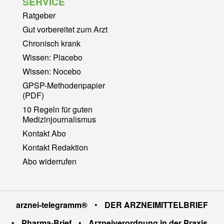
SERVICE
Ratgeber
Gut vorbereitet zum Arzt
Chronisch krank
Wissen: Placebo
Wissen: Nocebo
GPSP-Methodenpapier
(PDF)
10 Regeln für guten
Medizinjournalismus
Kontakt Abo
Kontakt Redaktion
Abo widerrufen
arznei-telegramm®
•
DER ARZNEIMITTELBRIEF
•
Pharma-Brief
•
Arzneiverordnung in der Praxis