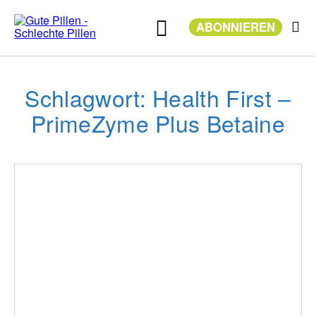
Zum
Inhalt
ABONNIEREN
springen
Schlagwort: Health First –
PrimeZyme Plus Betaine