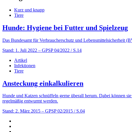
Kurz und knapp
Tiere
Hunde: Hygiene bei Futter und Spielzeug
Das Bundesamt für Verbraucherschutz und Lebensmittelsicherheit (BV
Stand: 1. Juli 2022
– GPSP 04/2022 / S.14
Artikel
Infektionen
Tiere
Ansteckung einkalkulieren
Hunde und Katzen schnüffeln gerne überall herum. Dabei können sie s
regelmäßig entwurmt werden.
Stand: 2. März 2015
– GPSP 02/2015 / S.04