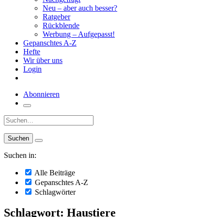
Neu – aber auch besser?
Ratgeber
Rückblende
Werbung – Aufgepasst!
Gepanschtes A-Z
Hefte
Wir über uns
Login
Abonnieren
Suche:
Suchen in:
Alle Beiträge
Gepanschtes A-Z
Schlagwörter
Schlagwort: Haustiere