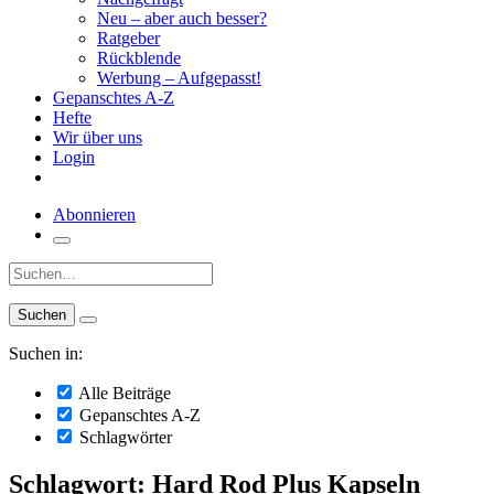
Neu – aber auch besser?
Ratgeber
Rückblende
Werbung – Aufgepasst!
Gepanschtes A-Z
Hefte
Wir über uns
Login
Abonnieren
Suche:
Suchen in:
Alle Beiträge
Gepanschtes A-Z
Schlagwörter
Schlagwort: Hard Rod Plus Kapseln