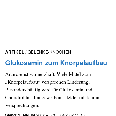
ARTIKEL
GELENKE-KNOCHEN
Glukosamin zum Knorpelaufbau
Arthrose ist schmerzhaft. Viele Mittel zum
„Knorpelaufbau“ versprechen Linderung.
Besonders häufig wird für Glukosamin und
Chondroitinsulfat geworben – leider mit leeren
Versprechungen.
– GPSP 04/2007 / S.10
Stand: 1. August 2007