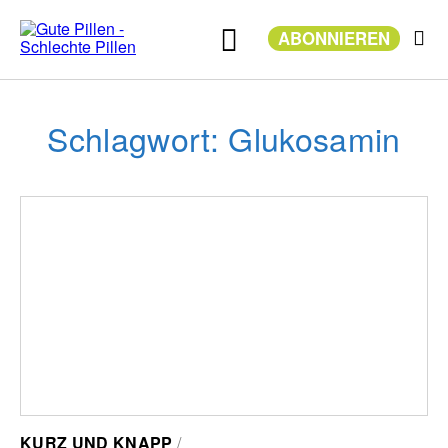
Zum
Inhalt
ABONNIEREN
springen
Schlagwort: Glukosamin
KURZ UND KNAPP