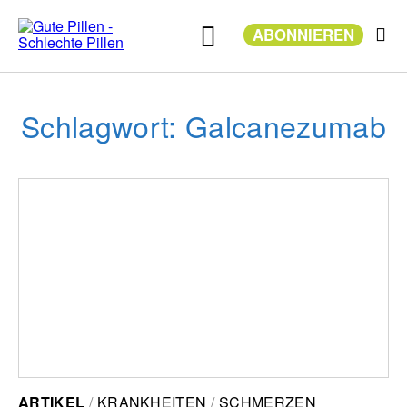
Zum
Inhalt
ABONNIEREN
springen
Schlagwort: Galcanezumab
ARTIKEL
KRANKHEITEN
SCHMERZEN