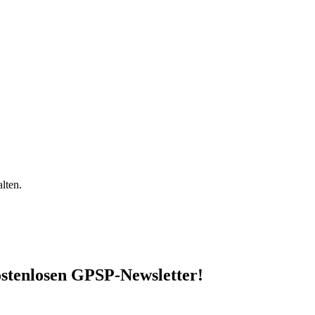
lten.
stenlosen GPSP-Newsletter
!