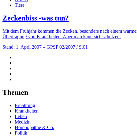
Tiere
Zeckenbiss -was tun?
Mit dem Frühjahr kommen die Zecken, besonders nach einem warmen W
Übertragung von Krankheiten. Aber man kann sich schützen.
Stand: 1. April 2007
– GPSP 02/2007 / S.01
Themen
Ernährung
Krankheiten
Leben
Medizin
Homöopathie & Co.
Politik