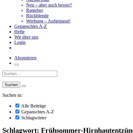
Neu – aber auch besser?
Ratgeber
Rückblende
Werbung – Aufgepasst!
Gepanschtes A-Z
Hefte
Wir über uns
Login
Abonnieren
Suche:
Suchen in:
Alle Beiträge
Gepanschtes A-Z
Schlagwörter
Schlagwort: Frühsommer-Hirnhautentzü