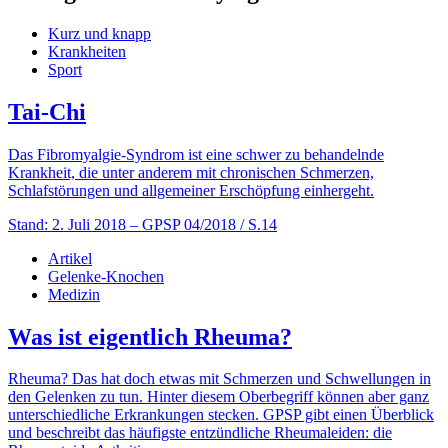
Kurz und knapp
Krankheiten
Sport
Tai-Chi
Das Fibromyalgie-Syndrom ist eine schwer zu behandelnde
Krankheit, die unter anderem mit chronischen Schmerzen,
Schlafstörungen und allgemeiner Erschöpfung einhergeht.
Stand: 2. Juli 2018
– GPSP 04/2018 / S.14
Artikel
Gelenke-Knochen
Medizin
Was ist eigentlich Rheuma?
Rheuma? Das hat doch etwas mit Schmerzen und Schwellungen in
den Gelenken zu tun. Hinter diesem Oberbegriff können aber ganz
unterschiedliche Erkrankungen stecken. GPSP gibt einen Überblick
und beschreibt das häufigste entzündliche Rheumaleiden: die