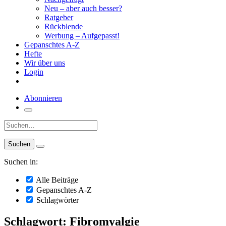
Neu – aber auch besser?
Ratgeber
Rückblende
Werbung – Aufgepasst!
Gepanschtes A-Z
Hefte
Wir über uns
Login
Abonnieren
Suche:
Suchen in:
Alle Beiträge
Gepanschtes A-Z
Schlagwörter
Schlagwort: Fibromyalgie