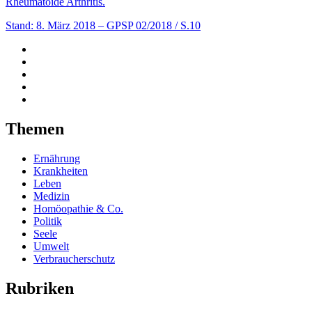
Rheumatoide Arthritis.
Stand: 8. März 2018
– GPSP 02/2018 / S.10
Themen
Ernährung
Krankheiten
Leben
Medizin
Homöopathie & Co.
Politik
Seele
Umwelt
Verbraucherschutz
Rubriken