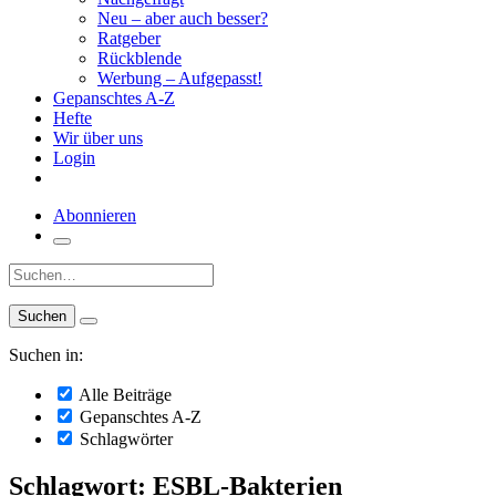
Neu – aber auch besser?
Ratgeber
Rückblende
Werbung – Aufgepasst!
Gepanschtes A-Z
Hefte
Wir über uns
Login
Abonnieren
Suche:
Suchen in:
Alle Beiträge
Gepanschtes A-Z
Schlagwörter
Schlagwort: ESBL-Bakterien