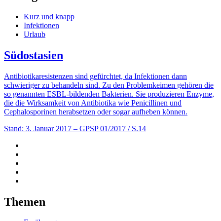
Kurz und knapp
Infektionen
Urlaub
Südostasien
Antibiotikaresistenzen sind gefürchtet, da Infektionen dann
schwieriger zu behandeln sind. Zu den Problemkeimen gehören die
so genannten ESBL-bildenden Bakterien. Sie produzieren Enzyme,
die die Wirksamkeit von Antibiotika wie Penicillinen und
Cephalosporinen herabsetzen oder sogar aufheben können.
Stand: 3. Januar 2017
– GPSP 01/2017 / S.14
Themen