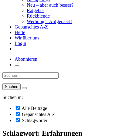
Neu – aber auch besser?
Ratgeber
Rückblende
Werbung – Aufgepasst!
Gepanschtes A-Z
Hefte
Wir über uns
Login
Abonnieren
Suche:
Suchen in:
Alle Beiträge
Gepanschtes A-Z
Schlagwörter
Schlagwort: Erfahrungen