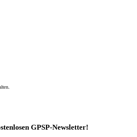
lten.
stenlosen GPSP-Newsletter
!