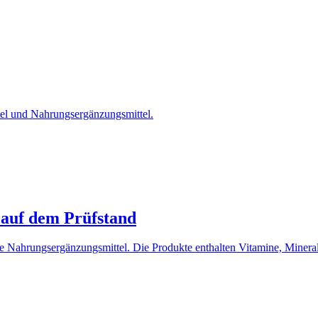
tel und Nahrungsergänzungsmittel.
 auf dem Prüfstand
e Nahrungsergänzungsmittel. Die Produkte enthalten Vitamine, Mineral