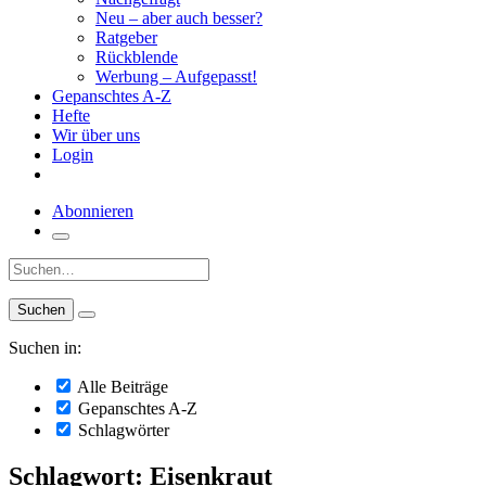
Neu – aber auch besser?
Ratgeber
Rückblende
Werbung – Aufgepasst!
Gepanschtes A-Z
Hefte
Wir über uns
Login
Abonnieren
Suche:
Suchen in:
Alle Beiträge
Gepanschtes A-Z
Schlagwörter
Schlagwort: Eisenkraut