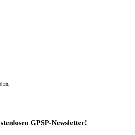
lten.
stenlosen GPSP-Newsletter
!