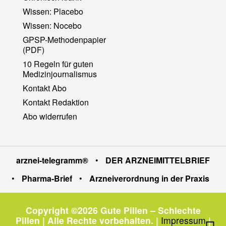
Wissen: Placebo
Wissen: Nocebo
GPSP-Methodenpapier
(PDF)
10 Regeln für guten
Medizinjournalismus
Kontakt Abo
Kontakt Redaktion
Abo widerrufen
arznei-telegramm®
•
DER ARZNEIMITTELBRIEF
•
Pharma-Brief
•
Arzneiverordnung in der Praxis
Copyright ©2026 Gute Pillen – Schlechte
Pillen | Alle Rechte vorbehalten.
|
Impressum
|