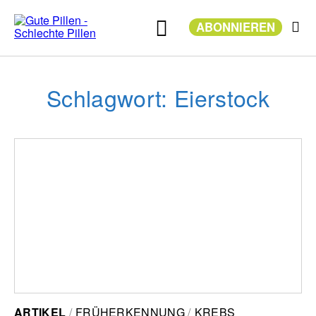
Zum
Inhalt
ABONNIEREN
springen
Schlagwort: Eierstock
ARTIKEL
FRÜHERKENNUNG
KREBS