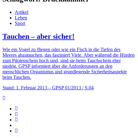
Artikel
Leben
Sport
Tauchen – aber sicher!
Wie ein Vogel zu fliegen oder wie ein Fisch in die Tiefen des
Meeres abzutauchen, das fasziniert Viele. Aber während die Hürden
zum Pilotenschein hoch sind, sind sie beim Tauchschein eher
niedrig. GPSP informiert über die Anforderungen an den
menschlichen Organismus und grundlegende Sicherheitsaspekte
beim Tauchen.
Stand: 1. Februar 2013
– GPSP 01/2013 / S.04