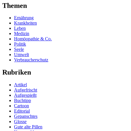
Themen
Ernährung
Krankheiten
Leben
Medizin
Homöopathie & Co.
Politik
Seele
Umwelt
Verbraucherschutz
Rubriken
Artikel
Aufgefrischt
Aufgespießt
Buchtipp
Cartoon
Editorial
Gepanschtes
Glosse
Gute alte Pillen