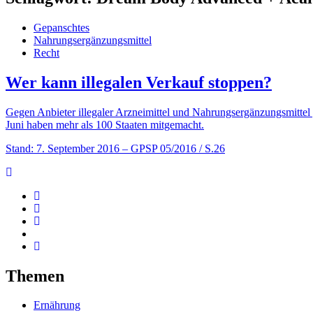
Gepanschtes
Nahrungsergänzungsmittel
Recht
Wer kann illegalen Verkauf stoppen?
Gegen Anbieter illegaler Arzneimittel und Nahrungsergänzungsmittel 
Juni haben mehr als 100 Staaten mitgemacht.
Stand: 7. September 2016
– GPSP 05/2016 / S.26
Themen
Ernährung