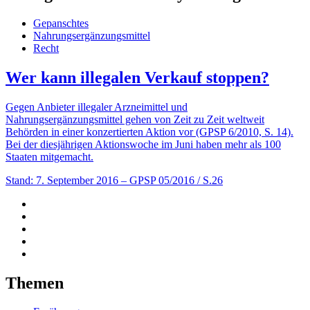
Gepanschtes
Nahrungsergänzungsmittel
Recht
Wer kann illegalen Verkauf stoppen?
Gegen Anbieter illegaler Arzneimittel und
Nahrungsergänzungsmittel gehen von Zeit zu Zeit weltweit
Behörden in einer konzertierten Aktion vor (GPSP 6/2010, S. 14).
Bei der diesjährigen Aktionswoche im Juni haben mehr als 100
Staaten mitgemacht.
Stand: 7. September 2016
– GPSP 05/2016 / S.26
Themen