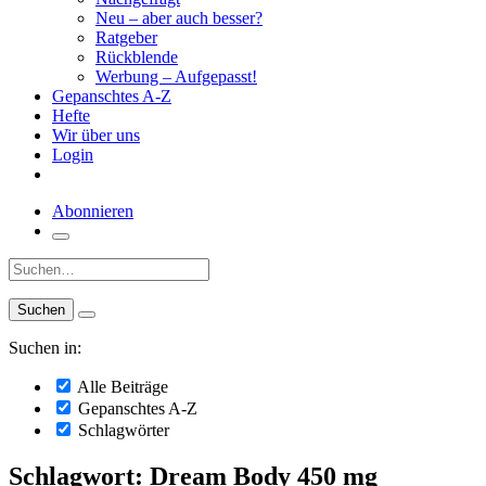
Neu – aber auch besser?
Ratgeber
Rückblende
Werbung – Aufgepasst!
Gepanschtes A-Z
Hefte
Wir über uns
Login
Abonnieren
Suche:
Suchen in:
Alle Beiträge
Gepanschtes A-Z
Schlagwörter
Schlagwort: Dream Body 450 mg