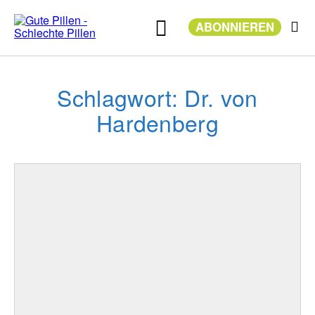
Zum
Inhalt
ABONNIEREN
springen
Schlagwort: Dr. von
Hardenberg