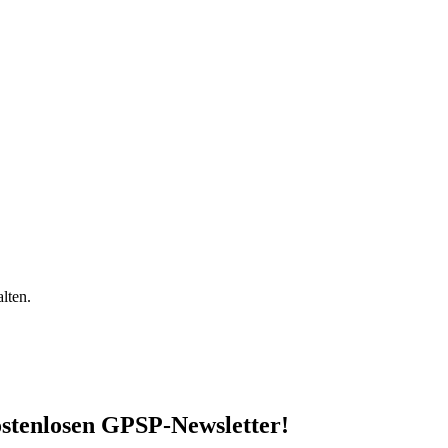
lten.
stenlosen GPSP-Newsletter
!