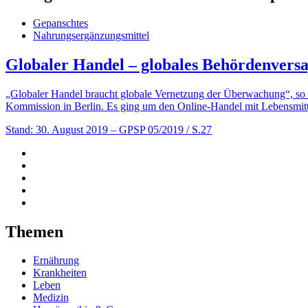
Gepanschtes
Nahrungsergänzungsmittel
Globaler Handel – globales Behördenvers
„Globaler Handel braucht globale Vernetzung der Überwachung“, so 
Kommission in Berlin. Es ging um den Online-Handel mit Lebensmitt
Stand: 30. August 2019
– GPSP 05/2019 / S.27
Themen
Ernährung
Krankheiten
Leben
Medizin