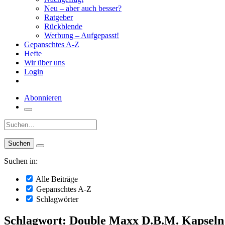
Neu – aber auch besser?
Ratgeber
Rückblende
Werbung – Aufgepasst!
Gepanschtes A-Z
Hefte
Wir über uns
Login
Abonnieren
Suche:
Suchen in:
Alle Beiträge
Gepanschtes A-Z
Schlagwörter
Schlagwort: Double Maxx D.B.M. Kapseln