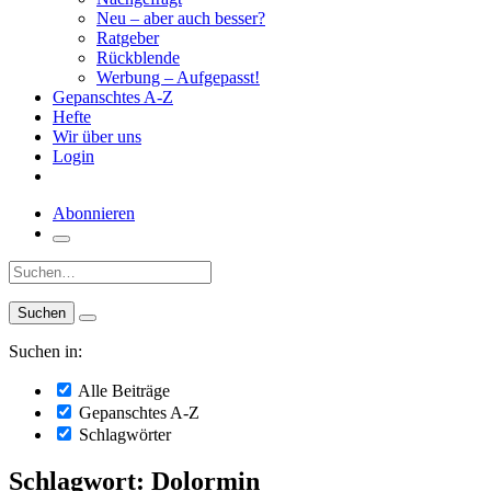
Neu – aber auch besser?
Ratgeber
Rückblende
Werbung – Aufgepasst!
Gepanschtes A-Z
Hefte
Wir über uns
Login
Abonnieren
Suche:
Suchen in:
Alle Beiträge
Gepanschtes A-Z
Schlagwörter
Schlagwort: Dolormin