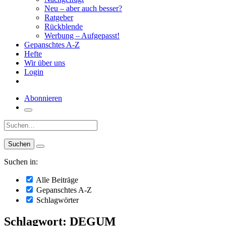
Neu – aber auch besser?
Ratgeber
Rückblende
Werbung – Aufgepasst!
Gepanschtes A-Z
Hefte
Wir über uns
Login
Abonnieren
Suche:
Suchen in:
Alle Beiträge
Gepanschtes A-Z
Schlagwörter
Schlagwort: DEGUM