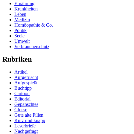
Ernährung
Krankheiten
Leben
Medizin
Homöopathie & Co.
Politik
Seele
Umwelt
Verbraucherschutz
Rubriken
Artikel
Aufgefrischt
Aufgespießt
Buchtipp
Cartoon
Editorial
Gepanschtes
Glosse
Gute alte Pillen
Kurz und knapp
Leserbriefe
Nachgefragt