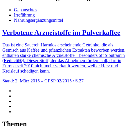
Gepanschtes
Irreführung
Nahrungsergänzungsmittel
Verbotene Arzneistoffe im Pulverkaffee
Das ist eine Sauerei: Harmlos erscheinende Getränke, die als
Gemisch aus Kaffee und pflanzlichen Extrakten beworben werden,
enthalten starke chemische Arzneistoffe – besonders oft Sibutramin
(Reductil®). Dieser Stoff, der das Abnehmen fördern soll, darf in
Europa seit 2010 nicht mehr verkauft werden, weil er Herz und
Kreislauf schädigen kann.
Stand: 2. März 2015
– GPSP 02/2015 / S.27
Themen