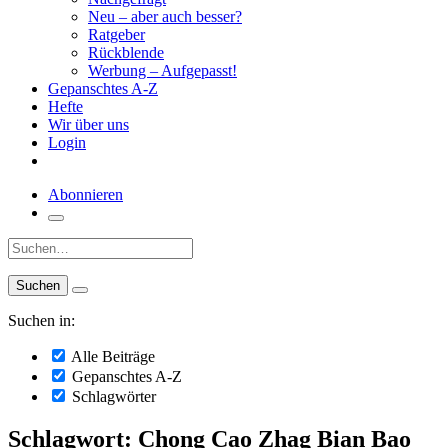
Neu – aber auch besser?
Ratgeber
Rückblende
Werbung – Aufgepasst!
Gepanschtes A-Z
Hefte
Wir über uns
Login
Abonnieren
Suche:
Suchen in:
Alle Beiträge
Gepanschtes A-Z
Schlagwörter
Schlagwort: Chong Cao Zhag Bian Bao