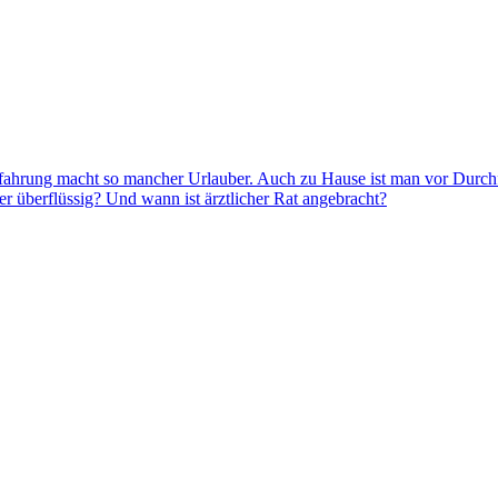
fahrung macht so mancher Urlauber. Auch zu Hause ist man vor Durchfa
 überflüssig? Und wann ist ärztlicher Rat angebracht?