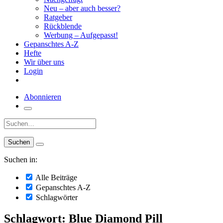
Neu – aber auch besser?
Ratgeber
Rückblende
Werbung – Aufgepasst!
Gepanschtes A-Z
Hefte
Wir über uns
Login
Abonnieren
Suche:
Suchen in:
Alle Beiträge
Gepanschtes A-Z
Schlagwörter
Schlagwort: Blue Diamond Pill