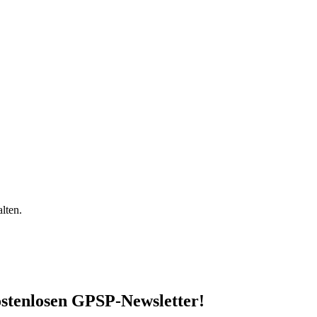
lten.
stenlosen GPSP-Newsletter
!