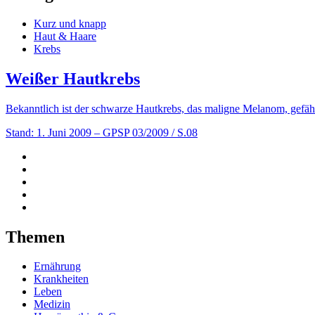
Kurz und knapp
Haut & Haare
Krebs
Weißer Hautkrebs
Bekanntlich ist der schwarze Hautkrebs, das maligne Melanom, gefäh
Stand: 1. Juni 2009
– GPSP 03/2009 / S.08
Themen
Ernährung
Krankheiten
Leben
Medizin