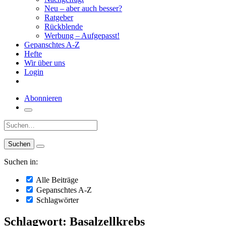
Neu – aber auch besser?
Ratgeber
Rückblende
Werbung – Aufgepasst!
Gepanschtes A-Z
Hefte
Wir über uns
Login
Abonnieren
Suche:
Suchen in:
Alle Beiträge
Gepanschtes A-Z
Schlagwörter
Schlagwort: Basalzellkrebs