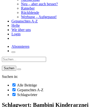
Neu – aber auch besser?
Ratgeber
Rückblende
Werbung – Aufgepasst!
Gepanschtes A-Z
Hefte
Wir über uns
Login
Abonnieren
Suche:
Suchen in:
Alle Beiträge
Gepanschtes A-Z
Schlagwörter
Schlagwort: Bambini Kinderarznei