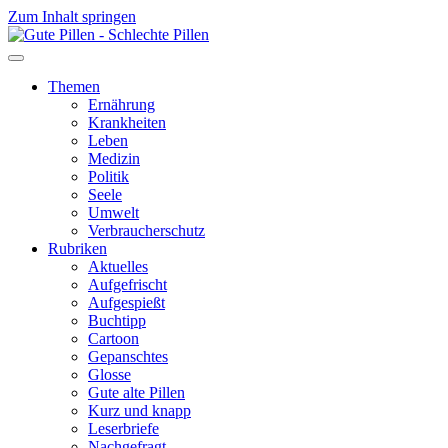
Zum Inhalt springen
Themen
Ernährung
Krankheiten
Leben
Medizin
Politik
Seele
Umwelt
Verbraucherschutz
Rubriken
Aktuelles
Aufgefrischt
Aufgespießt
Buchtipp
Cartoon
Gepanschtes
Glosse
Gute alte Pillen
Kurz und knapp
Leserbriefe
Nachgefragt