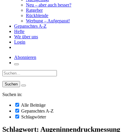
Neu – aber auch besser?
Ratgeber
Rückblende
Werbung – Aufgepasst!
Gepanschtes A-Z
Hefte
Wir über uns
Login
Abonnieren
Suche:
Suchen in:
Alle Beiträge
Gepanschtes A-Z
Schlagwörter
Schlagwort: Augeninnendruckmessung