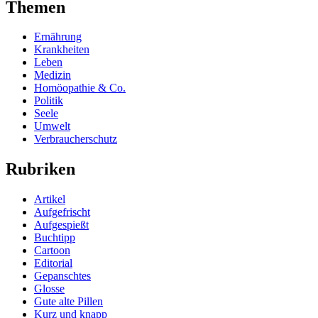
Themen
Ernährung
Krankheiten
Leben
Medizin
Homöopathie & Co.
Politik
Seele
Umwelt
Verbraucherschutz
Rubriken
Artikel
Aufgefrischt
Aufgespießt
Buchtipp
Cartoon
Editorial
Gepanschtes
Glosse
Gute alte Pillen
Kurz und knapp