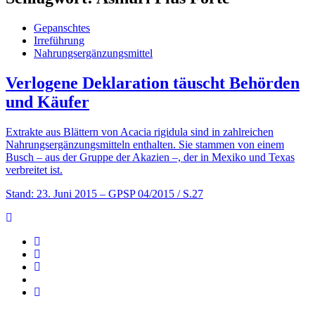
Gepanschtes
Irreführung
Nahrungsergänzungsmittel
Verlogene Deklaration täuscht Behörden
und Käufer
Extrakte aus Blättern von Acacia rigidula sind in zahlreichen
Nahrungsergänzungsmitteln enthalten. Sie stammen von einem
Busch – aus der Gruppe der Akazien –, der in Mexiko und Texas
verbreitet ist.
Stand: 23. Juni 2015
– GPSP 04/2015 / S.27