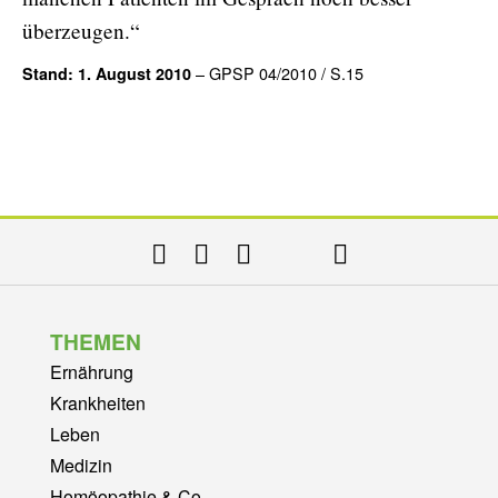
überzeugen.“
– GPSP 04/2010 / S.15
Stand: 1. August 2010
THEMEN
Ernährung
Krankheiten
Leben
Medizin
Homöopathie & Co.