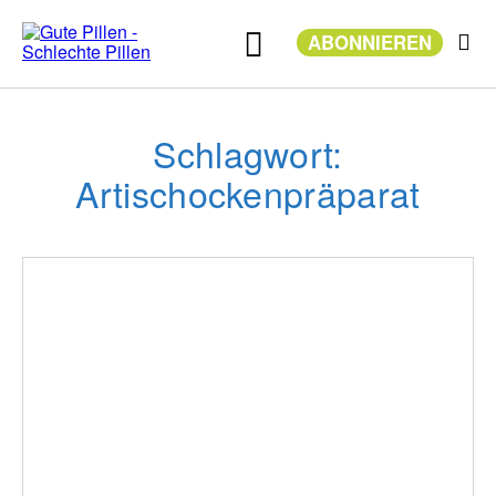
Zum
Inhalt
ABONNIEREN
springen
Schlagwort:
Artischockenpräparat