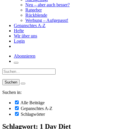
Neu – aber auch besser?
Ratgeber
Rückblende
Werbung – Aufgepasst!
Gepanschtes A-Z
Hefte
Wir über uns
Login
Abonnieren
Suche:
Suchen in:
Alle Beiträge
Gepanschtes A-Z
Schlagwörter
Schlagwort: 1 Day Diet