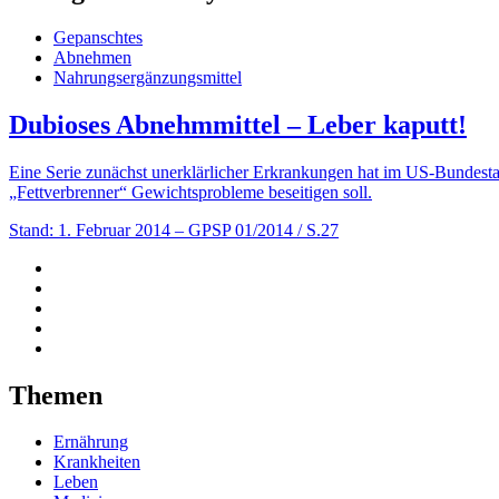
Gepanschtes
Abnehmen
Nahrungsergänzungsmittel
Dubioses Abnehmmittel – Leber kaputt!
Eine Serie zunächst unerklärlicher Erkrankungen hat im US-Bundest
„Fettverbrenner“ Gewichtsprobleme beseitigen soll.
Stand: 1. Februar 2014
– GPSP 01/2014 / S.27
Themen
Ernährung
Krankheiten
Leben