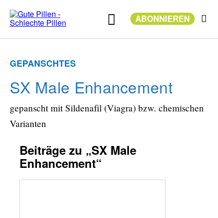
Zum
Inhalt
ABONNIEREN
springen
GEPANSCHTES
SX Male Enhancement
gepanscht mit Sildenafil (Viagra) bzw. chemischen
Varianten
Beiträge zu „SX Male
Enhancement“