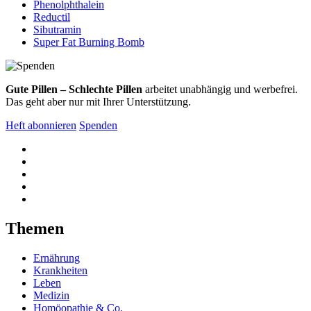
Phenolphthalein
Reductil
Sibutramin
Super Fat Burning Bomb
Gute Pillen – Schlechte Pillen
arbeitet unabhängig und werbefrei.
Das geht aber nur mit Ihrer Unterstützung.
Heft abonnieren
Spenden
Themen
Ernährung
Krankheiten
Leben
Medizin
Homöopathie & Co.