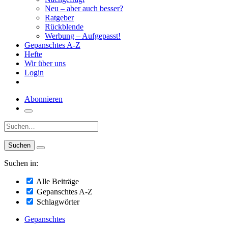
Neu – aber auch besser?
Ratgeber
Rückblende
Werbung – Aufgepasst!
Gepanschtes A-Z
Hefte
Wir über uns
Login
Abonnieren
Suche:
Suchen in:
Alle Beiträge
Gepanschtes A-Z
Schlagwörter
Gepanschtes