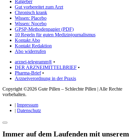
Ratgeber
Gut vorbereitet zum Arzt
Chronisch krank
Wissen: Placebo
Wissen: Nocebo
GPSP-Methodenpapier (PDF)
10 Regeln für guten Medizinjournalismus
Kontakt Abo
Kontakt Redaktion
Abo widerrufen
arznei-telegramm®
•
DER ARZNEIMITTELBRIEF
•
Pharma-Brief
•
Arzneiverordnung in der Praxis
Copyright ©2026 Gute Pillen – Schlechte Pillen | Alle Rechte
vorbehalten.
|
Impressum
|
Datenschutz
Immer auf dem Laufenden mit unserem