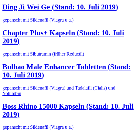
Ding Ji Wei Ge
(
Stand: 10. Juli 2019
)
gepanscht mit Sildenafil (Viagra u.a.)
Chapter Plus+ Kapseln
(
Stand: 10. Juli
2019
)
gepanscht mit Sibutramin (früher Reductil)
Bulbao Male Enhancer Tabletten
(
Stand:
10. Juli 2019
)
gepanscht mit Sildenafil (Viagra) und Tadalafil (Cialis) und
Yohimbin
Boss Rhino 15000 Kapseln
(
Stand: 10. Juli
2019
)
gepanscht mit Sildenafil (Viagra u.a.)