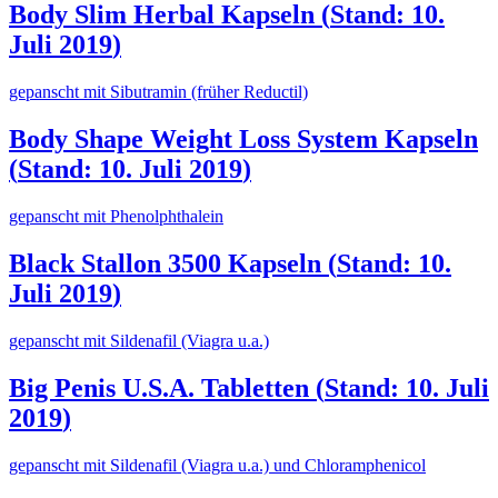
Body Slim Herbal Kapseln
(
Stand: 10.
Juli 2019
)
gepanscht mit Sibutramin (früher Reductil)
Body Shape Weight Loss System Kapseln
(
Stand: 10. Juli 2019
)
gepanscht mit Phenolphthalein
Black Stallon 3500 Kapseln
(
Stand: 10.
Juli 2019
)
gepanscht mit Sildenafil (Viagra u.a.)
Big Penis U.S.A. Tabletten
(
Stand: 10. Juli
2019
)
gepanscht mit Sildenafil (Viagra u.a.) und Chloramphenicol