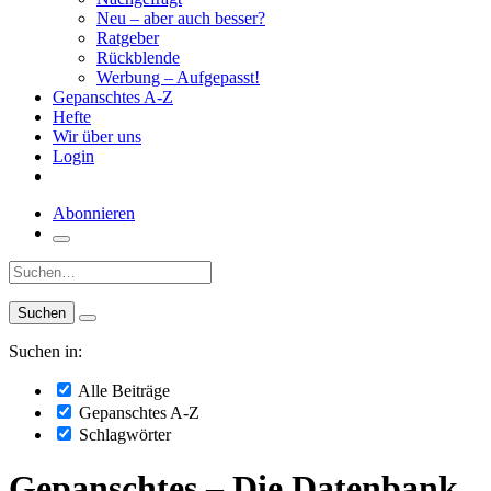
Neu – aber auch besser?
Ratgeber
Rückblende
Werbung – Aufgepasst!
Gepanschtes A-Z
Hefte
Wir über uns
Login
Abonnieren
Suche:
Suchen in:
Alle Beiträge
Gepanschtes A-Z
Schlagwörter
Gepanschtes – Die Datenbank