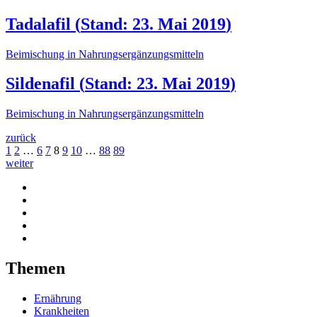
Tadalafil
(
Stand: 23. Mai 2019
)
Beimischung in Nahrungsergänzungsmitteln
Sildenafil
(
Stand: 23. Mai 2019
)
Beimischung in Nahrungsergänzungsmitteln
zurück
1
2
…
6
7
8
9
10
…
88
89
weiter
Themen
Ernährung
Krankheiten