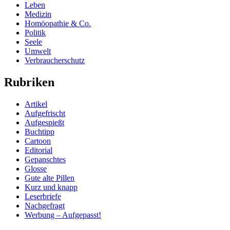
Leben
Medizin
Homöopathie & Co.
Politik
Seele
Umwelt
Verbraucherschutz
Rubriken
Artikel
Aufgefrischt
Aufgespießt
Buchtipp
Cartoon
Editorial
Gepanschtes
Glosse
Gute alte Pillen
Kurz und knapp
Leserbriefe
Nachgefragt
Werbung – Aufgepasst!