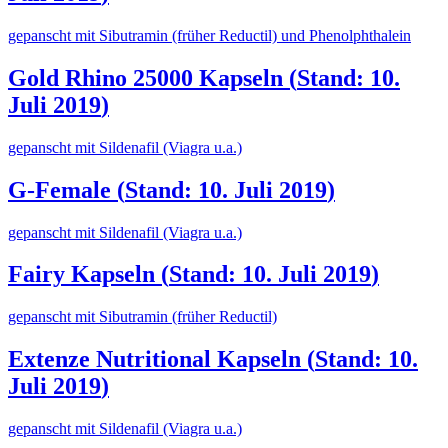
gepanscht mit Sibutramin (früher Reductil) und Phenolphthalein
Gold Rhino 25000 Kapseln
(
Stand: 10.
Juli 2019
)
gepanscht mit Sildenafil (Viagra u.a.)
G-Female
(
Stand: 10. Juli 2019
)
gepanscht mit Sildenafil (Viagra u.a.)
Fairy Kapseln
(
Stand: 10. Juli 2019
)
gepanscht mit Sibutramin (früher Reductil)
Extenze Nutritional Kapseln
(
Stand: 10.
Juli 2019
)
gepanscht mit Sildenafil (Viagra u.a.)