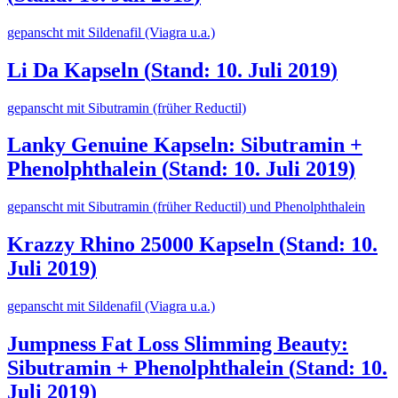
gepanscht mit Sildenafil (Viagra u.a.)
Li Da Kapseln
(
Stand: 10. Juli 2019
)
gepanscht mit Sibutramin (früher Reductil)
Lanky Genuine Kapseln: Sibutramin +
Phenolphthalein
(
Stand: 10. Juli 2019
)
gepanscht mit Sibutramin (früher Reductil) und Phenolphthalein
Krazzy Rhino 25000 Kapseln
(
Stand: 10.
Juli 2019
)
gepanscht mit Sildenafil (Viagra u.a.)
Jumpness Fat Loss Slimming Beauty:
Sibutramin + Phenolphthalein
(
Stand: 10.
Juli 2019
)