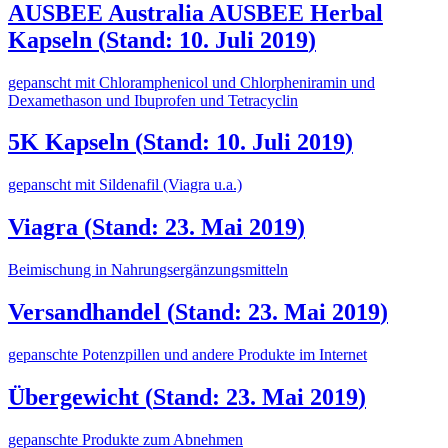
AUSBEE Australia AUSBEE Herbal
Kapseln
(
Stand: 10. Juli 2019
)
gepanscht mit Chloramphenicol und Chlorpheniramin und
Dexamethason und Ibuprofen und Tetracyclin
5K Kapseln
(
Stand: 10. Juli 2019
)
gepanscht mit Sildenafil (Viagra u.a.)
Viagra
(
Stand: 23. Mai 2019
)
Beimischung in Nahrungsergänzungsmitteln
Versandhandel
(
Stand: 23. Mai 2019
)
gepanschte Potenzpillen und andere Produkte im Internet
Übergewicht
(
Stand: 23. Mai 2019
)
gepanschte Produkte zum Abnehmen