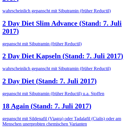
wahrscheinlich gepanscht mit Sibutramin (früher Reductil)
2 Day Diet Slim Advance
(
Stand: 7. Juli
2017
)
gepanscht mit Sibutramin (früher Reductil)
2 Day Diet Kapseln
(
Stand: 7. Juli 2017
)
wahrscheinlich gepanscht mit Sibutramin (früher Reductil)
2 Day Diet
(
Stand: 7. Juli 2017
)
gepanscht mit Sibutramin (früher Reductil) u.a. Stoffen
18 Again
(
Stand: 7. Juli 2017
)
gepanscht mit Sildenafil (Viagra) oder Tadalafil (Cialis) oder am
Menschen unerprobten chemischen Varianten