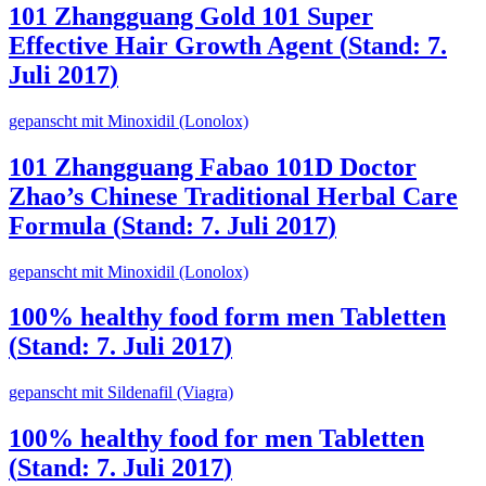
101 Zhangguang Gold 101 Super
Effective Hair Growth Agent
(
Stand: 7.
Juli 2017
)
gepanscht mit Minoxidil (Lonolox)
101 Zhangguang Fabao 101D Doctor
Zhao’s Chinese Traditional Herbal Care
Formula
(
Stand: 7. Juli 2017
)
gepanscht mit Minoxidil (Lonolox)
100% healthy food form men Tabletten
(
Stand: 7. Juli 2017
)
gepanscht mit Sildenafil (Viagra)
100% healthy food for men Tabletten
(
Stand: 7. Juli 2017
)