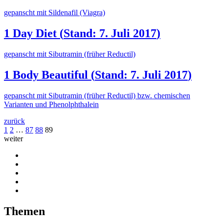
gepanscht mit Sildenafil (Viagra)
1 Day Diet
(
Stand: 7. Juli 2017
)
gepanscht mit Sibutramin (früher Reductil)
1 Body Beautiful
(
Stand: 7. Juli 2017
)
gepanscht mit Sibutramin (früher Reductil) bzw. chemischen
Varianten und Phenolphthalein
zurück
1
2
…
87
88
89
weiter
Themen