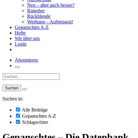
Neu – aber auch besser?
Ratgeber
Rückblende
Werbung – Aufgepasst!
Gepanschtes A-Z
Hefte
Wir über uns
Login
Abonnieren
Suche:
Suchen in:
Alle Beiträge
Gepanschtes A-Z
Schlagwörter
Gepanschtes – Die Datenbank