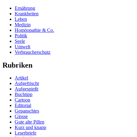
Ernährung
Krankheiten
Leben
Medizin
Homöopathie & Co.
Politik
Seele
Umwelt
Verbraucherschutz
Rubriken
Artikel
Aufgefrischt
Aufgespießt
Buchtipp
Cartoon
Editorial
Gepanschtes
Glosse
Gute alte Pillen
Kurz und knapp
Leserbriefe