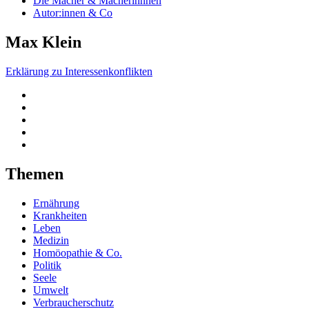
Die Macher & Macherinnnen
Autor:innen & Co
Max Klein
Erklärung zu Interessenkonflikten
Themen
Ernährung
Krankheiten
Leben
Medizin
Homöopathie & Co.
Politik
Seele
Umwelt
Verbraucherschutz