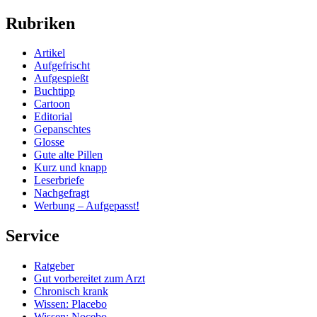
Rubriken
Artikel
Aufgefrischt
Aufgespießt
Buchtipp
Cartoon
Editorial
Gepanschtes
Glosse
Gute alte Pillen
Kurz und knapp
Leserbriefe
Nachgefragt
Werbung – Aufgepasst!
Service
Ratgeber
Gut vorbereitet zum Arzt
Chronisch krank
Wissen: Placebo
Wissen: Nocebo