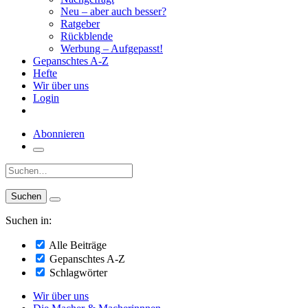
Neu – aber auch besser?
Ratgeber
Rückblende
Werbung – Aufgepasst!
Gepanschtes A-Z
Hefte
Wir über uns
Login
Abonnieren
Suche:
Suchen in:
Alle Beiträge
Gepanschtes A-Z
Schlagwörter
Wir über uns