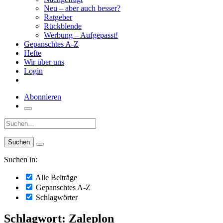
Neu – aber auch besser?
Ratgeber
Rückblende
Werbung – Aufgepasst!
Gepanschtes A-Z
Hefte
Wir über uns
Login
Abonnieren
Suche:
Suchen in:
Alle Beiträge
Gepanschtes A-Z
Schlagwörter
Schlagwort: Zaleplon