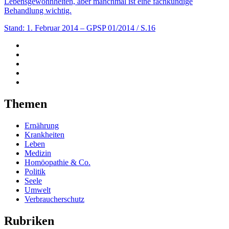
Lebensgewohnheiten, aber manchmal ist eine fachkundige
Behandlung wichtig.
Stand: 1. Februar 2014
– GPSP 01/2014 / S.16
Themen
Ernährung
Krankheiten
Leben
Medizin
Homöopathie & Co.
Politik
Seele
Umwelt
Verbraucherschutz
Rubriken