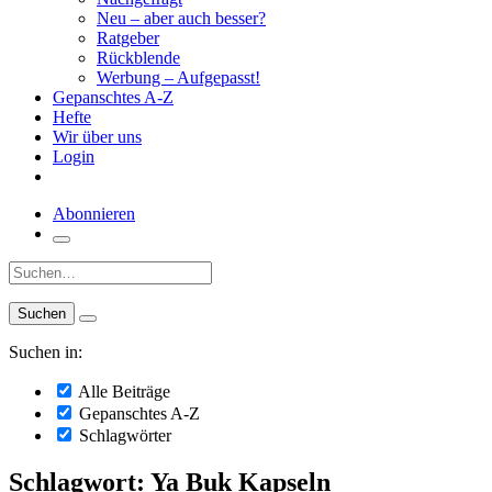
Neu – aber auch besser?
Ratgeber
Rückblende
Werbung – Aufgepasst!
Gepanschtes A-Z
Hefte
Wir über uns
Login
Abonnieren
Suche:
Suchen in:
Alle Beiträge
Gepanschtes A-Z
Schlagwörter
Schlagwort: Ya Buk Kapseln