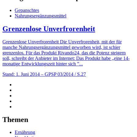
Gepanschtes
Nahrungsergänzungsmittel
Grenzenlose Unverfrorenheit
Grenzenlose Unverfrorenheit Die Unverfrorenheit, mit der für
manche Nahrungsergänzungsmittel geworben wird, ist schier
grenzenlos. Für das Produkt Rivando24, das die Potenz steigern
soll, schreibt der Anbieter im Internet: Das Produkt habe „eine 14-
monatige Entwicklungszeit hinter sich ”...
Stand: 1. Juni 2014
– GPSP 03/2014 / S.27
Themen
Ernährung