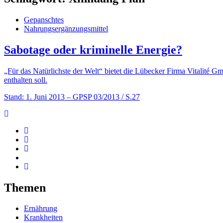
Gepanschtes
Nahrungsergänzungsmittel
Sabotage oder kriminelle Energie?
„Für das Natürlichste der Welt“ bietet die Lübecker Firma Vitalité G
enthalten soll.
Stand: 1. Juni 2013
– GPSP 03/2013 / S.27
Themen
Ernährung
Krankheiten