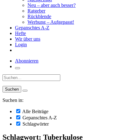
Neu – aber auch besser?
Ratgeber
Rückblende
Werbung – Aufgepasst!
Gepanschtes A-Z
Hefte
Wir über uns
Login
Abonnieren
Suche:
Suchen in:
Alle Beiträge
Gepanschtes A-Z
Schlagwörter
Schlagwort: Tuberkulose