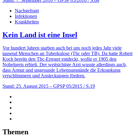
Stand: 7. September 2016
– GPSP 05/2016 / S.08
Nachgefragt
Infektionen
Krankheiten
Kein Land ist eine Insel
Vor hundert Jahren starben auch bei uns noch jedes Jahr viele
tausend Menschen an Tuberkulose (Tbc oder TB). Da hatte Robert
Koch bereits den Tbc-Erreger entdeckt, wofür er 1905 den
Nobelpreis erhielt. Der weitsichtige Arzt wusste allerdings auch,
dass Armut und ungesunde Lebensumstände die Erkrankung
verschlimmern und Ansteckungen fördern.
Stand: 25. August 2015
– GPSP 05/2015 / S.19
Themen